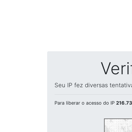
Ver
Seu IP fez diversas tentati
Para liberar o acesso
do IP
216.73