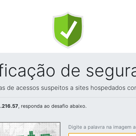
ificação de segur
vas de acessos suspeitos a sites hospedados co
.216.57
, responda ao desafio abaixo.
Digite a palavra na imagem 