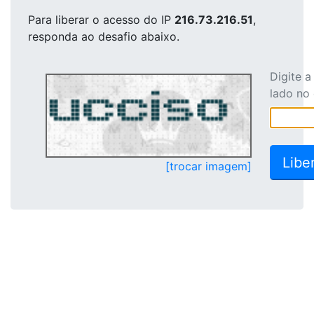
Para liberar o acesso
do IP
216.73.216.51
,
responda ao desafio abaixo.
Digite 
lado no
[trocar imagem]