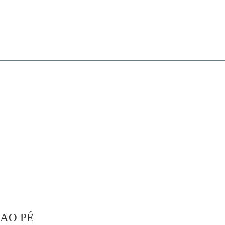
 AO PÉ