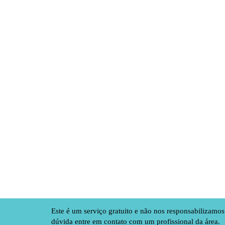
Este é um serviço gratuito e não nos responsabilizamo
dúvida entre em contato com um profissional da área.