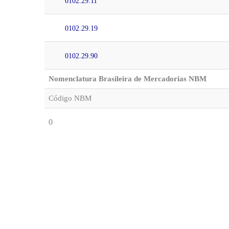
0102.29.11
0102.29.19
0102.29.90
Nomenclatura Brasileira de Mercadorias NBM
Código NBM
0