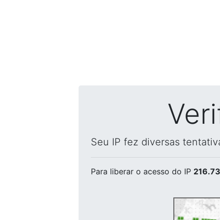
Ver
Seu IP fez diversas tentati
Para liberar o acesso
do IP
216.73