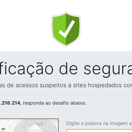
ificação de segur
vas de acessos suspeitos a sites hospedados co
.216.214
, responda ao desafio abaixo.
Digite a palavra na imagem 