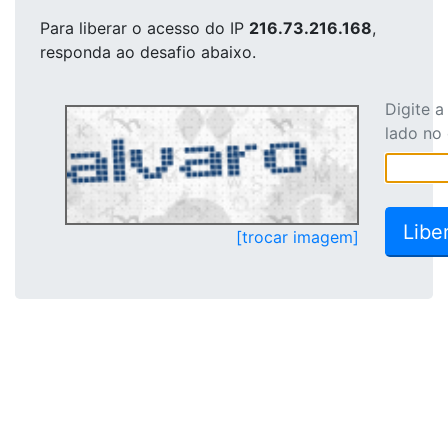
Para liberar o acesso
do IP
216.73.216.168
,
responda ao desafio abaixo.
Digite 
lado no
[trocar imagem]