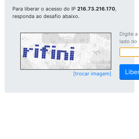
Para liberar o acesso
do IP
216.73.216.170
,
responda ao desafio abaixo.
Digite 
lado no
[trocar imagem]