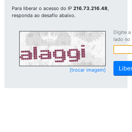
Para liberar o acesso
do IP
216.73.216.48
,
responda ao desafio abaixo.
Digite 
lado no
[trocar imagem]