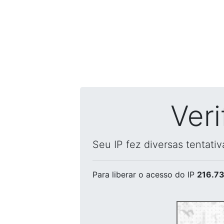
Ver
Seu IP fez diversas tentati
Para liberar o acesso
do IP
216.73