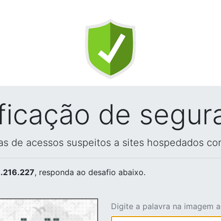
ificação de segur
vas de acessos suspeitos a sites hospedados co
.216.227
, responda ao desafio abaixo.
Digite a palavra na imagem 