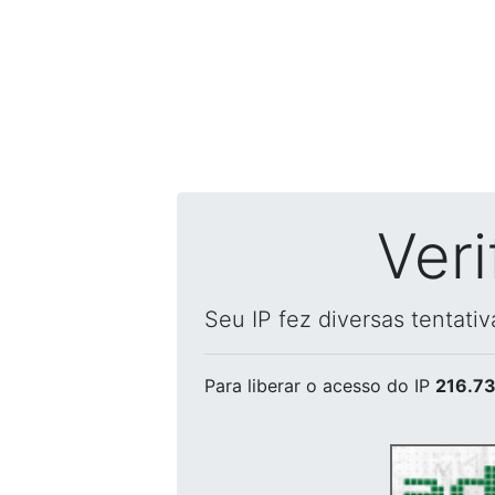
Ver
Seu IP fez diversas tentati
Para liberar o acesso
do IP
216.73