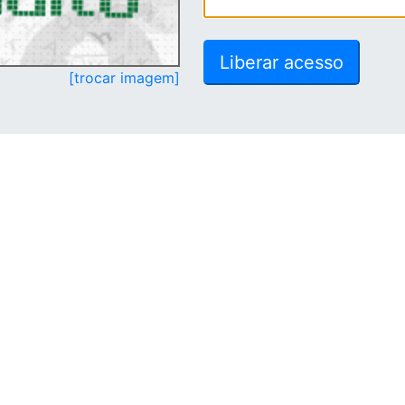
[trocar imagem]