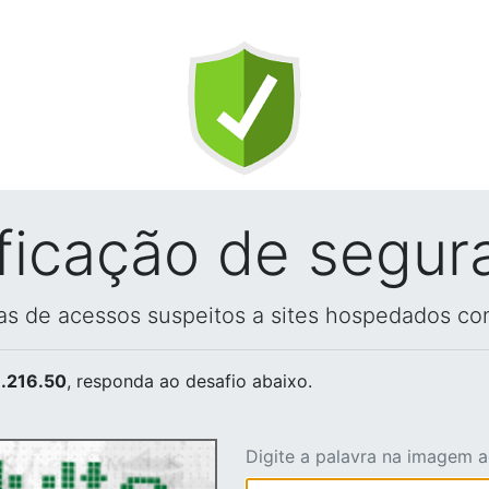
ificação de segur
vas de acessos suspeitos a sites hospedados co
.216.50
, responda ao desafio abaixo.
Digite a palavra na imagem 