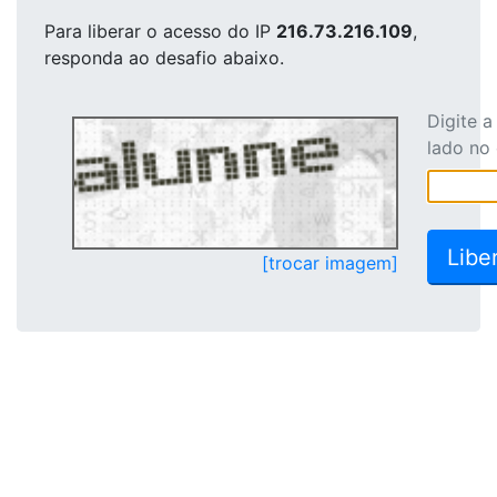
Para liberar o acesso
do IP
216.73.216.109
,
responda ao desafio abaixo.
Digite 
lado no
[trocar imagem]